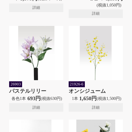
(税抜1,050円)
詳細
詳細
26903
21926-6
パステルリリー
オンシジューム
693円
1,650円
各色1本
(税抜630円)
1本
(税抜1,500円)
詳細
詳細