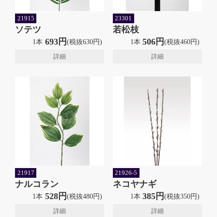
21915
23301
ソテツ
若松枝
693円
506円
1本
(税抜630円)
1本
(税抜460円)
詳細
詳細
21917
21926-5
ナルコラン
ネコヤナギ
528円
385円
1本
(税抜480円)
1本
(税抜350円)
詳細
詳細