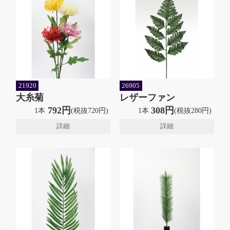
21920
26905
大糸菊
レザーファン
792円
308円
1本
(税抜720円)
1本
(税抜280円)
詳細
詳細