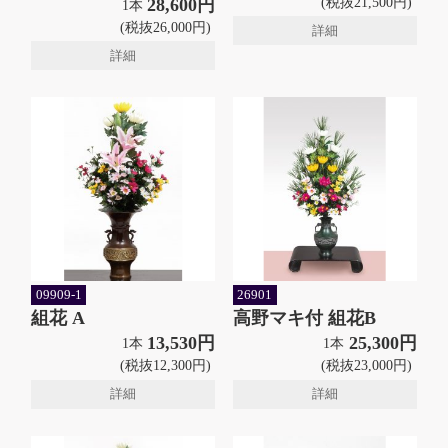
(税抜21,500円)
28,600円
1本
(税抜26,000円)
詳細
詳細
09909-1
26901
組花 A
高野マキ付 組花B
13,530円
25,300円
1本
1本
(税抜12,300円)
(税抜23,000円)
詳細
詳細