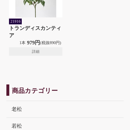
21916
トランディスカンティ
ア
979円
1本
(税抜890円)
詳細
商品カテゴリー
老松
若松