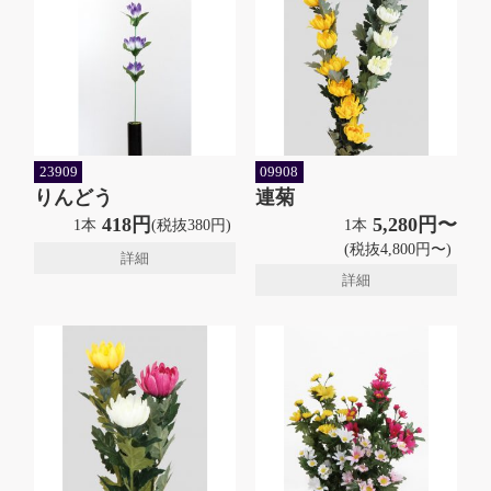
23909
09908
りんどう
連菊
418円
5,280円〜
1本
(税抜380円)
1本
(税抜4,800円〜)
詳細
詳細