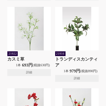
21922
21916
カスミ草
トランディスカンティ
693円
ア
1本
(税抜630円)
979円
1本
(税抜890円)
詳細
詳細