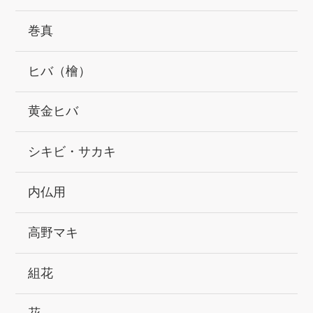
巻真
ヒバ（檜）
黄金ヒバ
シキビ・サカキ
内仏用
高野マキ
組花