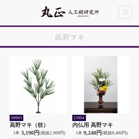
高野マキ
09905
23904
高野マキ（枝）
内仏用 高野マキ
3,190円
9,240円
1本
(税抜2,900円)
1本
(税抜8,400円)