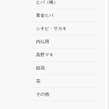
ヒバ（檜）
黄金ヒバ
シキビ・サカキ
内仏用
高野マキ
組花
花
その他