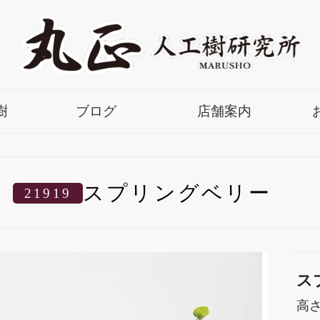
樹
ブログ
店舗案内
スプリングベリー
21919
ス
高さ