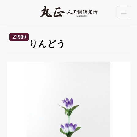
23909
りんどう