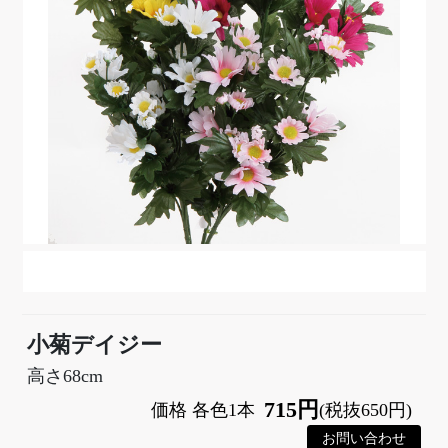
小菊デイジー
高さ68cm
715円
価格 各色1本
(税抜650円)