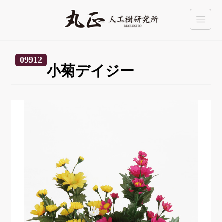
09912
小菊デイジー