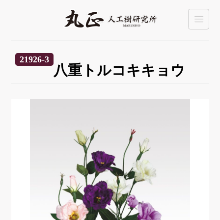
21926-3
八重トルコキキョウ