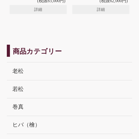
(税抜83,000円)
(税抜62,000円)
詳細
詳細
商品カテゴリー
老松
若松
巻真
ヒバ（檜）