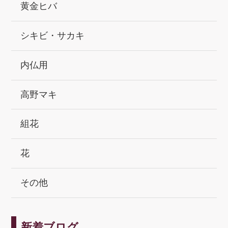
黄金ヒバ
シキビ・サカキ
内仏用
高野マキ
組花
花
その他
新着ブログ