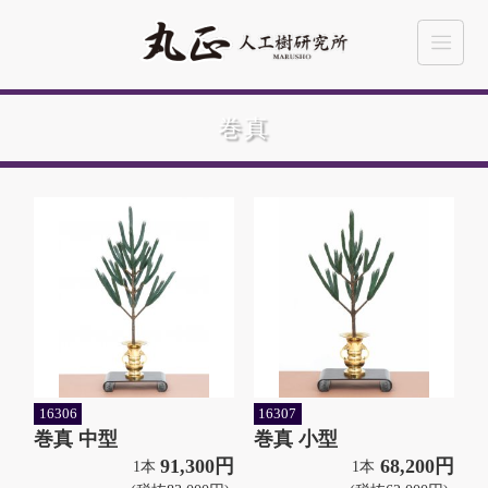
巻真
16306
16307
巻真 中型
巻真 小型
91,300円
68,200円
1本
1本