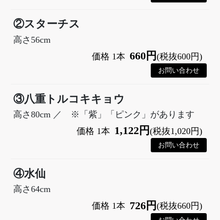
②スターチス
高さ56cm
660円
価格 1本
(税抜600円)
③八重トルコキキョウ
高さ80cm ／ ※「紫」「ピンク」があります
1,122円
価格 1本
(税抜1,020円)
④水仙
高さ64cm
726円
価格 1本
(税抜660円)