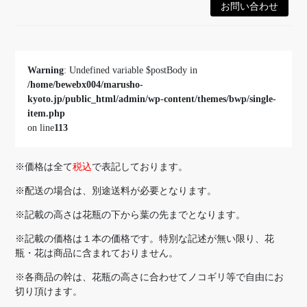
Warning
: Undefined variable $postBody in
/home/bewebx004/marusho-
kyoto.jp/public_html/admin/wp-content/themes/bwp/single-
item.php
on line
113
※価格は全て
税込
で表記しております。
※配送の場合は、別途送料が必要となります。
※記載の高さは花瓶の下から葉の先までとなります。
※記載の価格は１本の価格です。特別な記述が無い限り、花
瓶・花は商品に含まれておりません。
※各商品の幹は、花瓶の高さに合わせてノコギリ等で自由にお
切り頂けます。