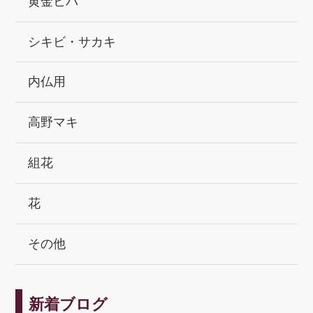
黄金ヒバ
シキビ・サカキ
内仏用
高野マキ
組花
花
その他
新着ブログ