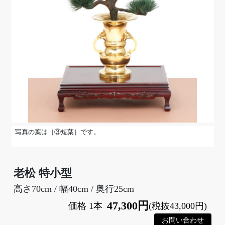
写真の葉は［③短葉］です。
老松 特小型
高さ70cm / 幅40cm / 奥行25cm
47,300円
価格 1本
(税抜43,000円)